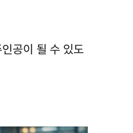
인공이 될 수 있도
.