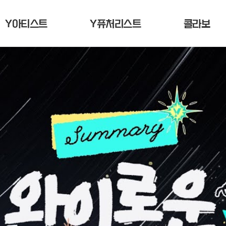
Y아티스트
Y퓨처리스트
콜라보