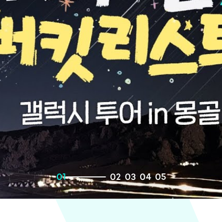
01
02
03
04
05