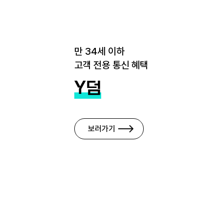
만 34세 이하
고객 전용 통신 혜택
Y덤
보러가기