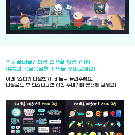
Y x 폴더블7 이랑 스꾸할 사람 접어!
여름의 몽골몽골한 기억을 꾸며보세요!
아래 ‘스티커 다운받기‘ 버튼을 눌러주세요.
다운로드 후 인스타그램 사진 꾸미기에 활용해 보세요!