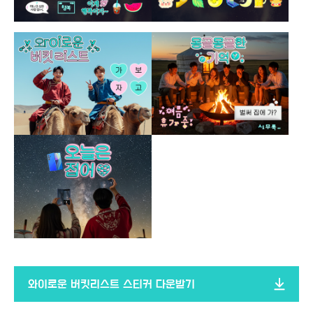
와이로운 버킷리스트 스티커 다운받기​​