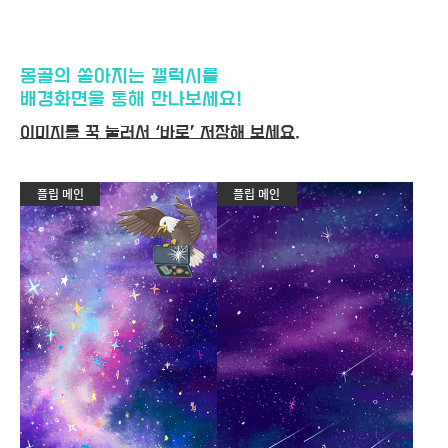
몽골의 쏟아지는 갤럭시를
배경화면을 통해 만나보세요!
이미지를 꾹 눌러서 ‘바로’ 저장해 보세요.
플립 메인
플립 메인