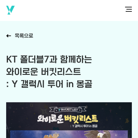
목록으로
KT 폴더블7과 함께하는
와이로운 버킷리스트
: Y 갤럭시 투어 in 몽골