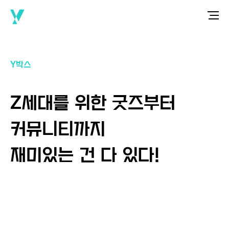
Y박스
Z세대를 위한 굿즈부터
커뮤니티까지
재미있는 건 다 있다!