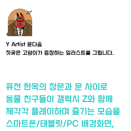
Y Artist 윤다솜
짓궂은 고양이가 등장하는
일러스트를 그립니다.
퓨전 한옥의 창문과 문 사이로
동물 친구들이 갤럭시 Z와 함께
제각각 플레이하며 즐기는 모습을
스마트폰/태블릿/PC 배경화면,