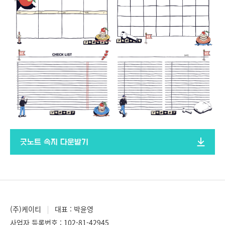
굿노트 속지 다운받기
(주)케이티
대표 : 박윤영
사업자 등록번호 : 102-81-42945