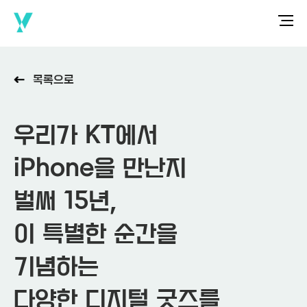
목록으로
우리가 KT에서
iPhone을 만난지
벌써 15년,
이 특별한 순간을
기념하는
다양한 디지털 굿즈를