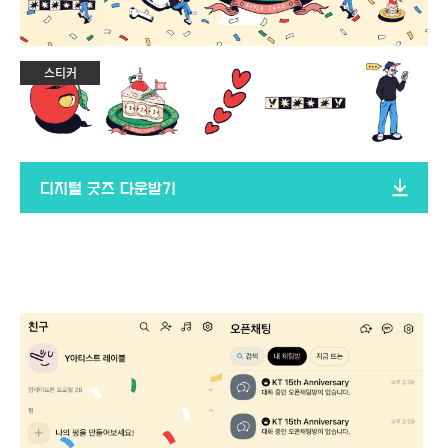
스티커
디지털 굿즈 다운받기