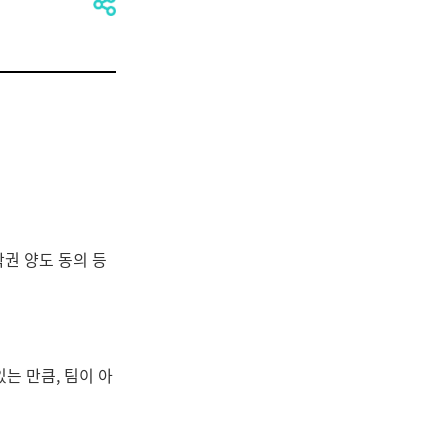
작권 양도 동의 등
는 만큼, 팀이 아