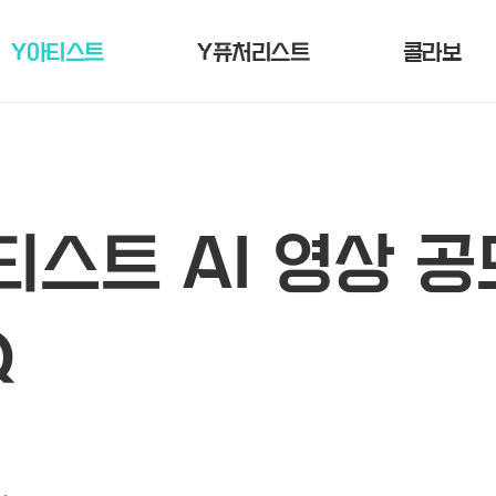
Y아티스트
Y퓨처리스트
콜라보
티스트 AI 영상 
Q