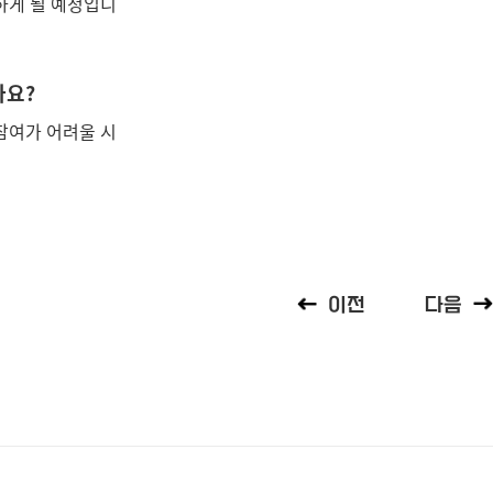
여하게 될 예정입니
나요?
 참여가 어려울 시
이전
다음