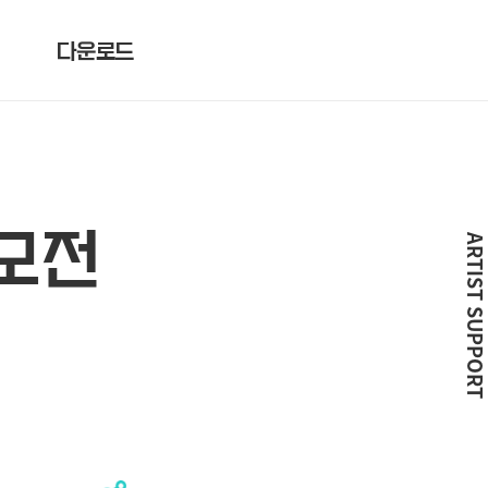
다운로드
공모전
ARTIST SUPPO