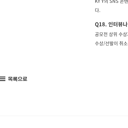
KY Y의 SNS 
다.
Q18. 인터뷰
공모전 상위 수상
수상/선발이 취소
목록으로