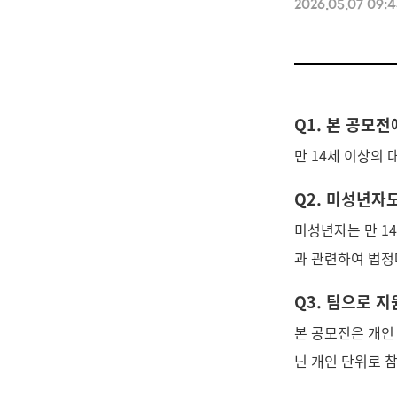
2026.05.07 09:
Q1. 본 공모
만 14세 이상의
Q2. 미성년자
미성년자는 만 14
과 관련하여 법정
Q3. 팀으로 지
본 공모전은 개인
닌 개인 단위로 