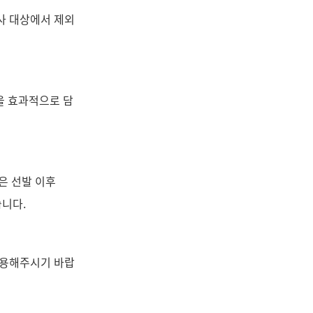
사 대상에서 제외
을 효과적으로 담
은 선발 이후
습니다.
사용해주시기 바랍