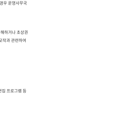
 경우 운영사무국
 침해하거나 초상권
응모작과 관련하여
 편집 프로그램 등