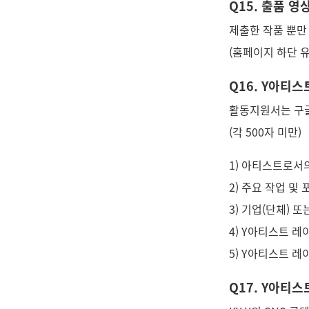
Q15. 출품 
제출한 작품 뿐만
(홈페이지 하단 
Q16. Y아티
활동지원서는 구글
(각 500자 미만)
1) 아티스트로서
2) 주요 작업 및
3) 기업(단체) 
4) Y아티스트 
5) Y아티스트 
Q17. Y아티